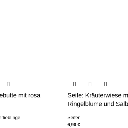
ebutte mit rosa
Seife: Kräuterwiese m
Ringelblume und Salb
lieblinge
Seifen
6,90
€