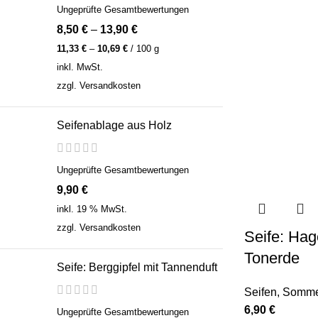
Ungeprüfte Gesamtbewertungen
8,50
€
–
13,90
€
11,33
€
–
10,69
€
/
100
g
inkl. MwSt.
zzgl.
Versandkosten
Seifenablage aus Holz
Ungeprüfte Gesamtbewertungen
9,90
€
inkl. 19 % MwSt.
zzgl.
Versandkosten
Seife: Hag
Tonerde
Seife: Berggipfel mit Tannenduft
Seifen
,
Sommer
6,90
€
Ungeprüfte Gesamtbewertungen