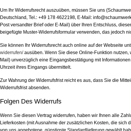
Um Ihr Widerrufsrecht auszuüben, müssen Sie uns (Schaumwerk
Deutschland, Tel.: +49 178 4622198, E-Mail: info@schaumwerksta
Post versandter Brief oder E-Mail) über Ihren Entschluss, diese
beigefügte Muster-Widerrufsformular verwenden, das jedoch nic
Sie können Ihr Widerrufsrecht auch online auf der Webseite unt
widerrufen
/
ausüben. Wenn Sie diese Online-Funktion nutzen, wi
Mail) unverzüglich eine Eingangsbestätigung mit Informatione
Uhrzeit ihres Eingangs übermittelt.
Zur Wahrung der Widerrufsfrist reicht es aus, dass Sie die Mitt
Widerrufsfrist absenden.
Folgen Des Widerrufs
Wenn Sie diesen Vertrag widerrufen, haben wir Ihnen alle Zahlu
Lieferkosten (mit Ausnahme der zusätzlichen Kosten, die sich d
von uns angebotene, günstigste Standardlieferung gewählt ha