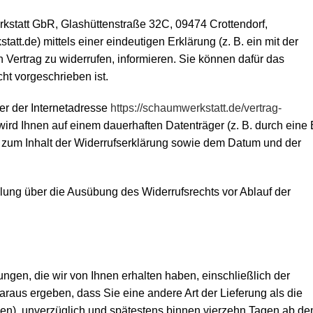
statt GbR, Glashüttenstraße 32C, 09474 Crottendorf,
tt.de) mittels einer eindeutigen Erklärung (z. B. ein mit der
n Vertrag zu widerrufen, informieren. Sie können dafür das
ht vorgeschrieben ist.
er der Internetadresse
https://schaumwerkstatt.de
/vertrag-
rd Ihnen auf einem dauerhaften Datenträger (z. B. durch eine 
n zum Inhalt der Widerrufserklärung sowie dem Datum und der
eilung über die Ausübung des Widerrufsrechts vor Ablauf der
ngen, die wir von Ihnen erhalten haben, einschließlich der
araus ergeben, dass Sie eine andere Art der Lieferung als die
ben), unverzüglich und spätestens binnen vierzehn Tagen ab d