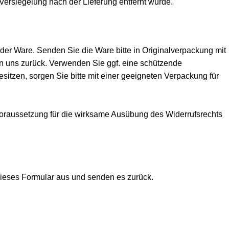
Versiegelung nach der Lieferung entfernt wurde.
er Ware. Senden Sie die Ware bitte in Originalverpackung mit
n uns zurück. Verwenden Sie ggf. eine schützende
itzen, sorgen Sie bitte mit einer geeigneten Verpackung für
t Voraussetzung für die wirksame Ausübung des Widerrufsrechts
 dieses Formular aus und senden es zurück.