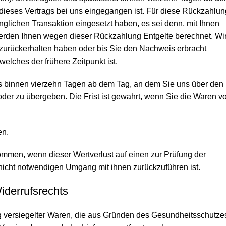
 dieses Vertrags bei uns eingegangen ist. Für diese Rückzahlun
nglichen Transaktion eingesetzt haben, es sei denn, mit Ihnen
werden Ihnen wegen dieser Rückzahlung Entgelte berechnet. Wi
zurückerhalten haben oder bis Sie den Nachweis erbracht
lches der frühere Zeitpunkt ist.
ns binnen vierzehn Tagen ab dem Tag, an dem Sie uns über den
der zu übergeben. Die Frist ist gewahrt, wenn Sie die Waren vo
en.
ommen, wenn dieser Wertverlust auf einen zur Prüfung der
nicht notwendigen Umgang mit ihnen zurückzuführen ist.
iderrufsrechts
ung versiegelter Waren, die aus Gründen des Gesundheitsschutze