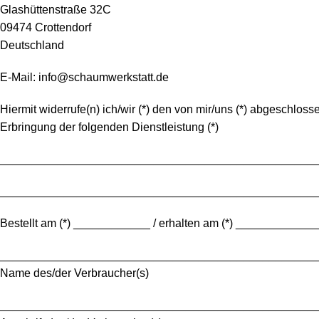
Glashüttenstraße 32C
09474 Crottendorf
Deutschland
E-Mail: info@schaumwerkstatt.de
Hiermit widerrufe(n) ich/wir (*) den von mir/uns (*) abgeschlos
Erbringung der folgenden Dienstleistung (*)
_________________________________________________
_________________________________________________
Bestellt am (*) ____________ / erhalten am (*) ____________
_________________________________________________
Name des/der Verbraucher(s)
_________________________________________________