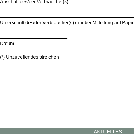
Anschrift des/der Verbraucher(s)
_________________________________________________
Unterschrift des/der Verbraucher(s) (nur bei Mitteilung auf Papie
_________________________
Datum
(*) Unzutreffendes streichen
AKTUELLES