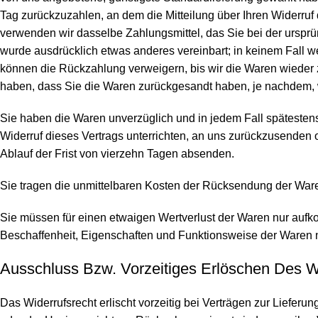
Tag zurückzuzahlen, an dem die Mitteilung über Ihren Widerruf
verwenden wir dasselbe Zahlungsmittel, das Sie bei der ursprü
wurde ausdrücklich etwas anderes vereinbart; in keinem Fall 
können die Rückzahlung verweigern, bis wir die Waren wieder 
haben, dass Sie die Waren zurückgesandt haben, je nachdem, we
Sie haben die Waren unverzüglich und in jedem Fall späteste
Widerruf dieses Vertrags unterrichten, an uns zurückzusenden o
Ablauf der Frist von vierzehn Tagen absenden.
Sie tragen die unmittelbaren Kosten der Rücksendung der War
Sie müssen für einen etwaigen Wertverlust der Waren nur aufk
Beschaffenheit, Eigenschaften und Funktionsweise der Waren 
Ausschluss Bzw. Vorzeitiges Erlöschen Des W
Das Widerrufsrecht erlischt vorzeitig bei Verträgen zur Liefer