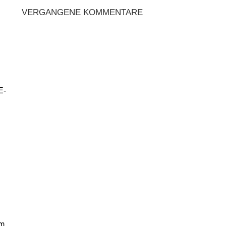
VERGANGENE KOMMENTARE
E-
em