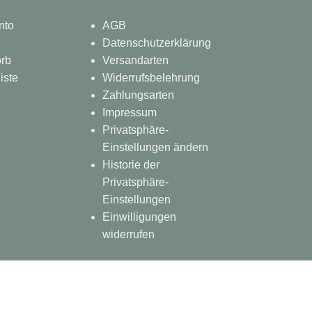
nto
AGB
Datenschutzerklärung
rb
Versandarten
iste
Widerrufsbelehrung
Zahlungsarten
Impressum
Privatsphäre-
Einstellungen ändern
Historie der
Privatsphäre-
Einstellungen
Einwilligungen
widerrufen
WSLETTER AN