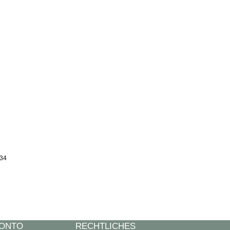
:34
KONTO
RECHTLICHES