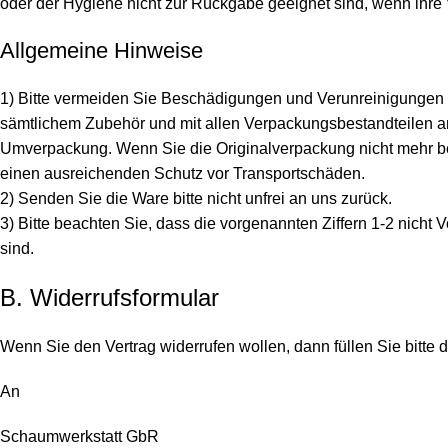
oder der Hygiene nicht zur Rückgabe geeignet sind, wenn ihre 
Allgemeine Hinweise
1) Bitte vermeiden Sie Beschädigungen und Verunreinigungen d
sämtlichem Zubehör und mit allen Verpackungsbestandteilen a
Umverpackung. Wenn Sie die Originalverpackung nicht mehr bes
einen ausreichenden Schutz vor Transportschäden.
2) Senden Sie die Ware bitte nicht unfrei an uns zurück.
3) Bitte beachten Sie, dass die vorgenannten Ziffern 1-2 nich
sind.
B. Widerrufsformular
Wenn Sie den Vertrag widerrufen wollen, dann füllen Sie bitte
An
Schaumwerkstatt GbR