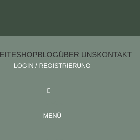
EITE
SHOP
BLOG
ÜBER UNS
KONTAKT
LOGIN / REGISTRIERUNG
0,00
€
MENÜ