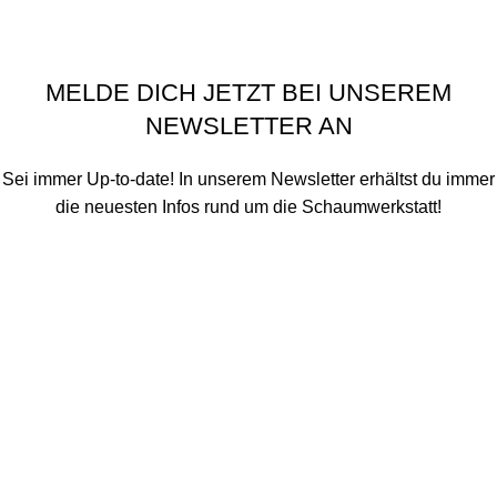
Historie der Privatsphäre-Einstellungen
Einwilligungen widerrufen
Schaumwerkstatt
©
2020 - 2026
MELDE DICH JETZT BEI UNSEREM
NEWSLETTER AN
Sei immer Up-to-date! In unserem Newsletter erhältst du immer
die neuesten Infos rund um die Schaumwerkstatt!