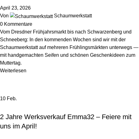
April 23, 2026
Von
Schaumwerkstatt
0
Kommentare
Vom Dresdner Frühjahrsmarkt bis nach Schwarzenberg und
Schneeberg: In den kommenden Wochen sind wir mit der
Schaumwerkstatt auf mehreren Frühlingsmärkten unterwegs —
mit handgemachten Seifen und schönen Geschenkideen zum
Muttertag.
Weiterlesen
10
Feb.
,
HINTER DEN KULISSEN
WERKSVERKAUF
2 Jahre Werksverkauf Emma32 – Feiere mit
uns im April!