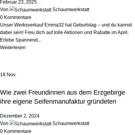
Februar 23, 2025
Von
Schaumwerkstatt
0
Kommentare
Unser Werksverkauf Emma32 hat Geburtstag – und du kannst
dabei sein! Freu dich auf tolle Aktionen und Rabatte im April.
Erlebe Spannend...
Weiterlesen
18
Nov.
HINTER DEN KULISSEN
Wie zwei Freundinnen aus dem Erzgebirge
ihre eigene Seifenmanufaktur gründeten
Dezember 2, 2024
Von
Schaumwerkstatt
0
Kommentare