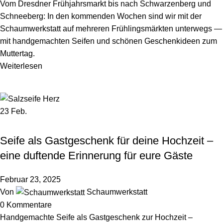
Vom Dresdner Frühjahrsmarkt bis nach Schwarzenberg und
Schneeberg: In den kommenden Wochen sind wir mit der
Schaumwerkstatt auf mehreren Frühlingsmärkten unterwegs —
mit handgemachten Seifen und schönen Geschenkideen zum
Muttertag.
Weiterlesen
23
Feb.
,
,
GESCHENKIDEE
HOCHZEIT
WOHNEN & LIFESTYLE
Seife als Gastgeschenk für deine Hochzeit –
eine duftende Erinnerung für eure Gäste
Februar 23, 2025
Von
Schaumwerkstatt
0
Kommentare
Handgemachte Seife als Gastgeschenk zur Hochzeit –