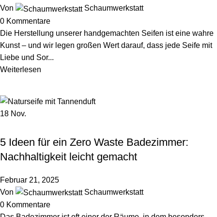
Von
Schaumwerkstatt
0
Kommentare
Die Herstellung unserer handgemachten Seifen ist eine wahre
Kunst – und wir legen großen Wert darauf, dass jede Seife mit
Liebe und Sor...
Weiterlesen
18
Nov.
NACHHALTIGKEIT & UMWELT
5 Ideen für ein Zero Waste Badezimmer:
Nachhaltigkeit leicht gemacht
Februar 21, 2025
Von
Schaumwerkstatt
0
Kommentare
Das Badezimmer ist oft einer der Räume, in dem besonders