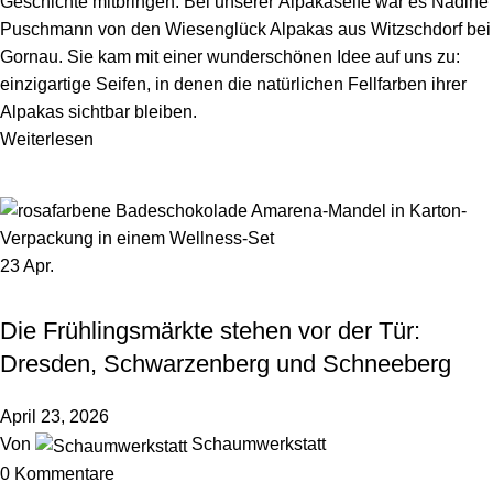
Geschichte mitbringen. Bei unserer Alpakaseife war es Nadine
Puschmann von den Wiesenglück Alpakas aus Witzschdorf bei
Gornau. Sie kam mit einer wunderschönen Idee auf uns zu:
einzigartige Seifen, in denen die natürlichen Fellfarben ihrer
Alpakas sichtbar bleiben.
Weiterlesen
23
Apr.
,
GESCHENKIDEE
HINTER DEN KULISSEN
Die Frühlingsmärkte stehen vor der Tür:
Dresden, Schwarzenberg und Schneeberg
April 23, 2026
Von
Schaumwerkstatt
0
Kommentare