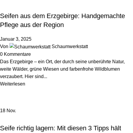
NACHHALTIGKEIT & UMWELT
Seifen aus dem Erzgebirge: Handgemachte
Pflege aus der Region
Januar 3, 2025
Von
Schaumwerkstatt
0
Kommentare
Das Erzgebirge – ein Ort, der durch seine unberührte Natur,
weite Wälder, grüne Wiesen und farbenfrohe Wildblumen
verzaubert. Hier sind...
Weiterlesen
18
Nov.
,
INSPIRATION
NACHHALTIGKEIT & UMWELT
Seife richtig lagern: Mit diesen 3 Tipps hält