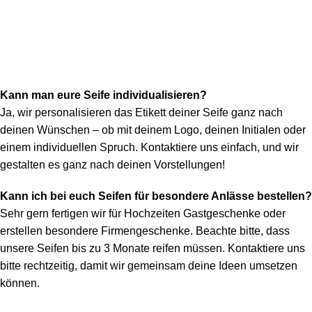
Menü
0,0
FAQ
Startseite
FAQ
Kann man eure Seife individualisieren?
Ja, wir personalisieren das Etikett deiner Seife ganz nach
deinen Wünschen – ob mit deinem Logo, deinen Initialen oder
einem individuellen Spruch. Kontaktiere uns einfach, und wir
gestalten es ganz nach deinen Vorstellungen!
Kann ich bei euch Seifen für besondere Anlässe bestellen?
Sehr gern fertigen wir für Hochzeiten Gastgeschenke oder
erstellen besondere Firmengeschenke. Beachte bitte, dass
unsere Seifen bis zu 3 Monate reifen müssen. Kontaktiere uns
bitte rechtzeitig, damit wir gemeinsam deine Ideen umsetzen
können.