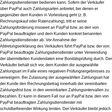
Zahlungsdienstleister bedienen kann. Sofern der Verkäufer
über PayPal auch Zahlungsarten anbietet, bei denen er
gegenüber dem Kunden in Vorleistung geht (z. B.
Rechnungskauf oder Ratenzahlung), tritt er seine
Zahlungsforderung insoweit an PayPal bzw. an den von
PayPal beauftragten und dem Kunden konkret benannten
Zahlungsdienstleister ab. Vor Annahme der
Abtretungserklärung des Verkäufers führt PayPal bzw. der von
PayPal beauftragte Zahlungsdienstleister unter Verwendung
der übermittelten Kundendaten eine Bonitätsprüfung durch. Der
Verkäufer behält sich vor, dem Kunden die ausgewählte
Zahlungsart im Falle eines negativen Prüfungsergebnisses zu
verweigern. Bei Zulassung der ausgewählten Zahlungsart hat
der Kunde den Rechnungsbetrag innerhalb der vereinbarten
Zahlungsfrist bzw. in den vereinbarten Zahlungsintervallen zu
bezahlen. Er kann in diesem Fall nur an PayPal bzw. den von
PayPal beauftragten Zahlungsdienstleister mit
schuldbefreiender Wirkung leisten. Der Verkäufer bleibt jedoch