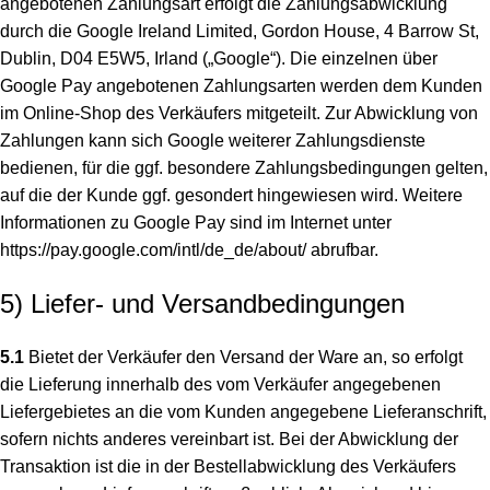
angebotenen Zahlungsart erfolgt die Zahlungsabwicklung
durch die Google Ireland Limited, Gordon House, 4 Barrow St,
Dublin, D04 E5W5, Irland („Google“). Die einzelnen über
Google Pay angebotenen Zahlungsarten werden dem Kunden
im Online-Shop des Verkäufers mitgeteilt. Zur Abwicklung von
Zahlungen kann sich Google weiterer Zahlungsdienste
bedienen, für die ggf. besondere Zahlungsbedingungen gelten,
auf die der Kunde ggf. gesondert hingewiesen wird. Weitere
Informationen zu Google Pay sind im Internet unter
https://pay.google.com
/intl
/de_de
/about
/
abrufbar.
5) Liefer- und Versandbedingungen
5.1
Bietet der Verkäufer den Versand der Ware an, so erfolgt
die Lieferung innerhalb des vom Verkäufer angegebenen
Liefergebietes an die vom Kunden angegebene Lieferanschrift,
sofern nichts anderes vereinbart ist. Bei der Abwicklung der
Transaktion ist die in der Bestellabwicklung des Verkäufers