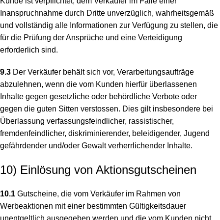
Kunde ist verpflichtet, dem Verkäufer im Falle einer
Inanspruchnahme durch Dritte unverzüglich, wahrheitsgemäß
und vollständig alle Informationen zur Verfügung zu stellen, die
für die Prüfung der Ansprüche und eine Verteidigung
erforderlich sind.
9.3
Der Verkäufer behält sich vor, Verarbeitungsaufträge
abzulehnen, wenn die vom Kunden hierfür überlassenen
Inhalte gegen gesetzliche oder behördliche Verbote oder
gegen die guten Sitten verstossen. Dies gilt insbesondere bei
Überlassung verfassungsfeindlicher, rassistischer,
fremdenfeindlicher, diskriminierender, beleidigender, Jugend
gefährdender und/oder Gewalt verherrlichender Inhalte.
10) Einlösung von Aktionsgutscheinen
10.1
Gutscheine, die vom Verkäufer im Rahmen von
Werbeaktionen mit einer bestimmten Gültigkeitsdauer
unentgeltlich ausgegeben werden und die vom Kunden nicht