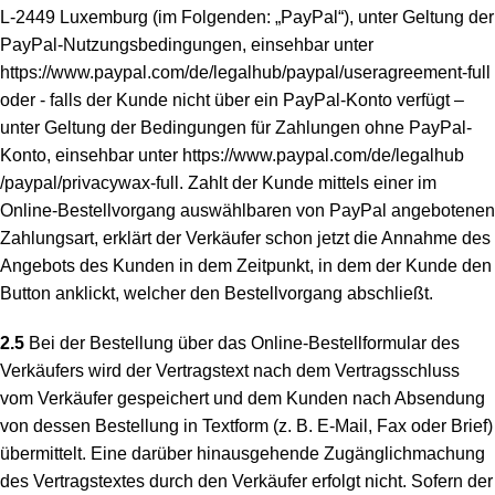
L-2449 Luxemburg (im Folgenden: „PayPal“), unter Geltung der
PayPal-Nutzungsbedingungen, einsehbar unter
https://www.paypal.com
/de
/legalhub
/paypal
/useragreement-full
oder - falls der Kunde nicht über ein PayPal-Konto verfügt –
unter Geltung der Bedingungen für Zahlungen ohne PayPal-
Konto, einsehbar unter
https://www.paypal.com
/de
/legalhub
/paypal
/privacywax-full
. Zahlt der Kunde mittels einer im
Online-Bestellvorgang auswählbaren von PayPal angebotenen
Zahlungsart, erklärt der Verkäufer schon jetzt die Annahme des
Angebots des Kunden in dem Zeitpunkt, in dem der Kunde den
Button anklickt, welcher den Bestellvorgang abschließt.
2.5
Bei der Bestellung über das Online-Bestellformular des
Verkäufers wird der Vertragstext nach dem Vertragsschluss
vom Verkäufer gespeichert und dem Kunden nach Absendung
von dessen Bestellung in Textform (z. B. E-Mail, Fax oder Brief)
übermittelt. Eine darüber hinausgehende Zugänglichmachung
des Vertragstextes durch den Verkäufer erfolgt nicht. Sofern der