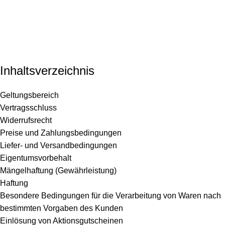
Menü
0,0
AGB
Startseite
AGB
Inhaltsverzeichnis
Geltungsbereich
Vertragsschluss
Widerrufsrecht
Preise und Zahlungsbedingungen
Liefer- und Versandbedingungen
Eigentumsvorbehalt
Mängelhaftung (Gewährleistung)
Haftung
Besondere Bedingungen für die Verarbeitung von Waren nach
bestimmten Vorgaben des Kunden
Einlösung von Aktionsgutscheinen