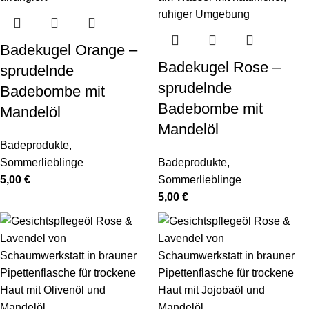
Badekugel Orange –
Badekugel Rose –
sprudelnde
sprudelnde
Badebombe mit
Badebombe mit
Mandelöl
Mandelöl
Badeprodukte
,
Sommerlieblinge
Badeprodukte
,
5,00
€
Sommerlieblinge
5,00
€