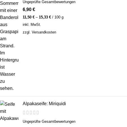
Ungeprüfte Gesamtbewertungen
6,90
€
11,50
€
–
15,33
€
/
100
g
inkl. MwSt.
zzgl.
Versandkosten
Alpakaseife: Miriquidi
Ungeprüfte Gesamtbewertungen