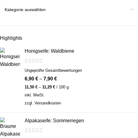
Highlights
Honigseife: Waldbiene
Ungeprüfte Gesamtbewertungen
6,90
€
–
7,90
€
11,50
€
–
11,29
€
/
100
g
inkl. MwSt.
zzgl.
Versandkosten
Alpakaseife: Sommerregen