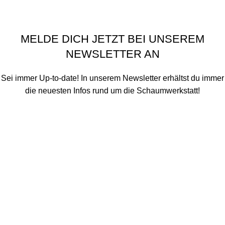
Historie der Privatsphäre-Einstellungen
Einwilligungen widerrufen
Schaumwerkstatt
©
2020 - 2026
MELDE DICH JETZT BEI UNSEREM
NEWSLETTER AN
Sei immer Up-to-date! In unserem Newsletter erhältst du immer
die neuesten Infos rund um die Schaumwerkstatt!