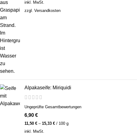
inkl. MwSt.
zzgl.
Versandkosten
Alpakaseife: Miriquidi
Ungeprüfte Gesamtbewertungen
6,90
€
11,50
€
–
15,33
€
/
100
g
inkl. MwSt.