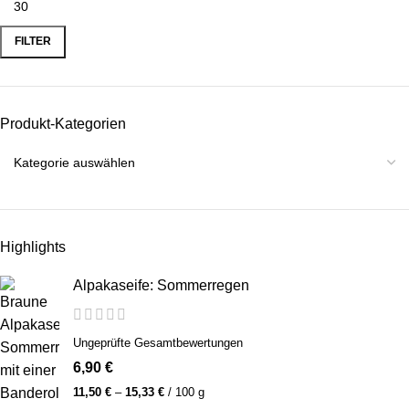
FILTER
Produkt-Kategorien
Highlights
Alpakaseife: Sommerregen
Ungeprüfte Gesamtbewertungen
6,90
€
11,50
€
–
15,33
€
/
100
g