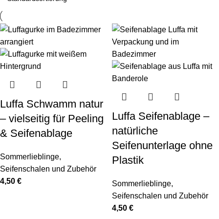
Luffa Schwamm natur
Luffa Seifenablage –
– vielseitig für Peeling
natürliche
& Seifenablage
Seifenunterlage ohne
Sommerlieblinge
,
Plastik
Seifenschalen und Zubehör
4,50
€
Sommerlieblinge
,
Seifenschalen und Zubehör
4,50
€