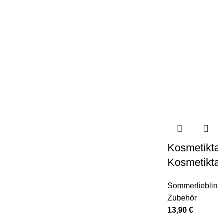
Kosmetikta
Kosmetikta
Sommerliebli
Zubehör
13,90
€