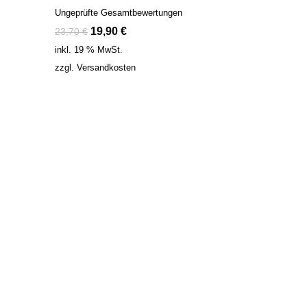
Ungeprüfte Gesamtbewertungen
19,90
€
23,70
€
inkl. 19 % MwSt.
zzgl.
Versandkosten