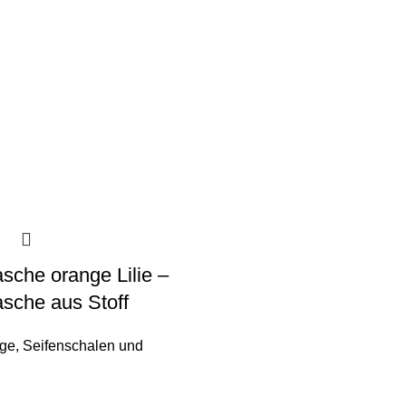
sche orange Lilie –
sche aus Stoff
nge
,
Seifenschalen und