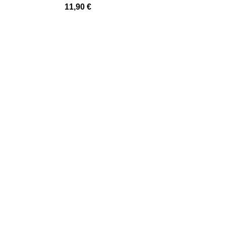
11,90
€