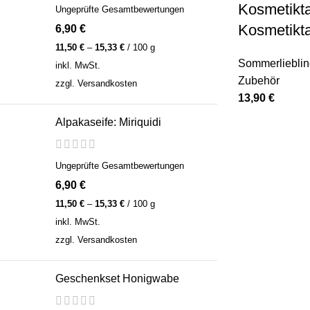
Kosmetikta
Ungeprüfte Gesamtbewertungen
Kosmetikta
6,90
€
11,50
€
–
15,33
€
/
100
g
Sommerliebli
inkl. MwSt.
Zubehör
zzgl.
Versandkosten
13,90
€
Alpakaseife: Miriquidi
Ungeprüfte Gesamtbewertungen
6,90
€
11,50
€
–
15,33
€
/
100
g
inkl. MwSt.
zzgl.
Versandkosten
Geschenkset Honigwabe