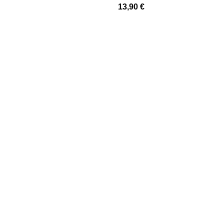
13,90
€