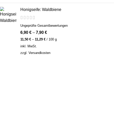
Honigseife: Waldbiene
Ungeprüfte Gesamtbewertungen
6,90
€
–
7,90
€
11,50
€
–
11,29
€
/
100
g
inkl. MwSt.
zzgl.
Versandkosten