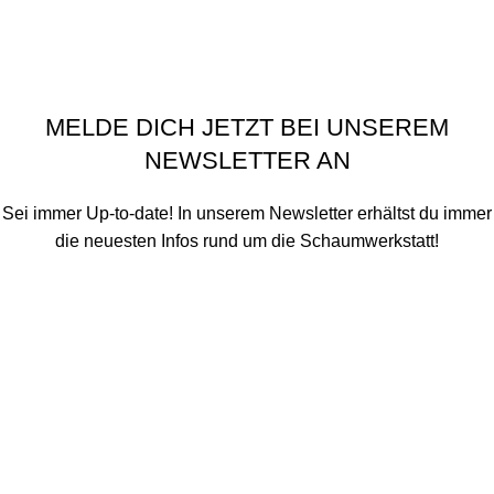
Privatsphäre-Einstellungen ändern
Historie der Privatsphäre-Einstellungen
Einwilligungen widerrufen
Schaumwerkstatt
©
2020 - 2026
MELDE DICH JETZT BEI UNSEREM
NEWSLETTER AN
Sei immer Up-to-date! In unserem Newsletter erhältst du immer
die neuesten Infos rund um die Schaumwerkstatt!