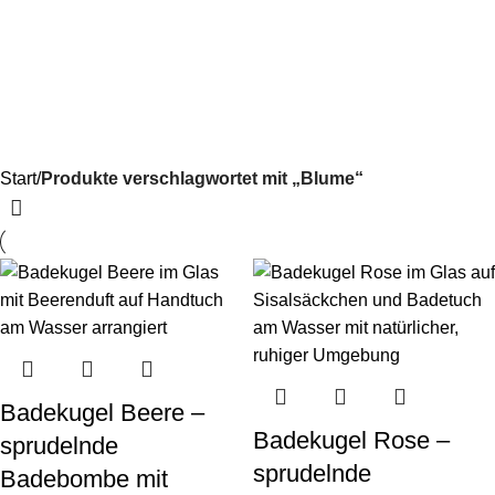
Menü
0,0
Blume
Start
Produkte verschlagwortet mit „Blume“
Badekugel Beere –
Badekugel Rose –
sprudelnde
sprudelnde
Badebombe mit