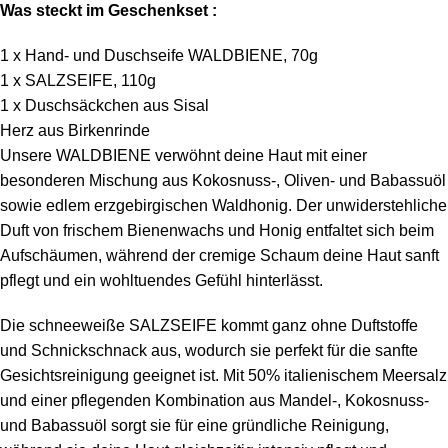
Was steckt im Geschenkset :
1 x Hand- und Duschseife WALDBIENE, 70g
1 x SALZSEIFE, 110g
1 x Duschsäckchen aus Sisal
Herz aus Birkenrinde
Unsere WALDBIENE verwöhnt deine Haut mit einer
besonderen Mischung aus Kokosnuss-, Oliven- und Babassuöl
sowie edlem erzgebirgischen Waldhonig. Der unwiderstehliche
Duft von frischem Bienenwachs und Honig entfaltet sich beim
Aufschäumen, während der cremige Schaum deine Haut sanft
pflegt und ein wohltuendes Gefühl hinterlässt.
Die schneeweiße SALZSEIFE kommt ganz ohne Duftstoffe
und Schnickschnack aus, wodurch sie perfekt für die sanfte
Gesichtsreinigung geeignet ist. Mit 50% italienischem Meersalz
und einer pflegenden Kombination aus Mandel-, Kokosnuss-
und Babassuöl sorgt sie für eine gründliche Reinigung,