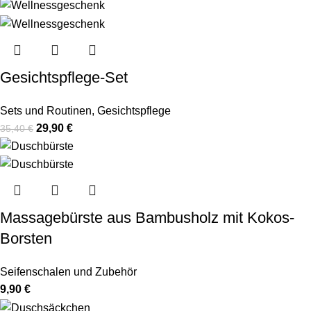
Gesichtspflege-Set
Sets und Routinen
,
Gesichtspflege
29,90
€
35,40
€
Massagebürste aus Bambusholz mit Kokos-
Borsten
Seifenschalen und Zubehör
9,90
€