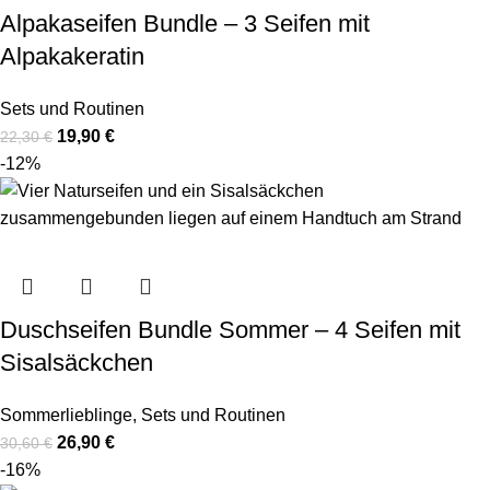
Alpakaseifen Bundle – 3 Seifen mit
Alpakakeratin
Sets und Routinen
19,90
€
22,30
€
-12%
Duschseifen Bundle Sommer – 4 Seifen mit
Sisalsäckchen
Sommerlieblinge
,
Sets und Routinen
26,90
€
30,60
€
-16%