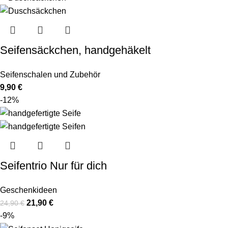
Seifensäckchen, handgehäkelt
Seifenschalen und Zubehör
9,90
€
-12%
Seifentrio Nur für dich
Geschenkideen
21,90
€
24,90
€
-9%