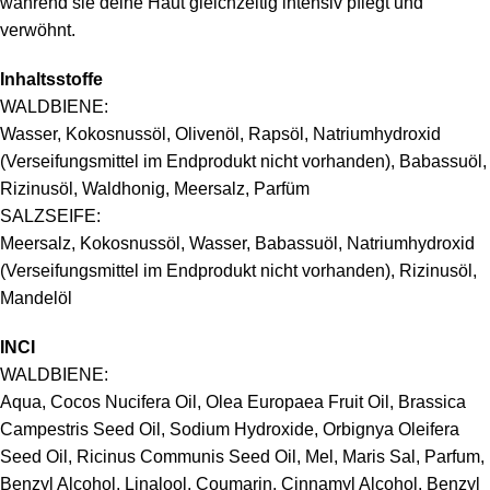
während sie deine Haut gleichzeitig intensiv pflegt und
verwöhnt.
Inhaltsstoffe
WALDBIENE:
Wasser, Kokosnussöl, Olivenöl, Rapsöl, Natriumhydroxid
(Verseifungsmittel im Endprodukt nicht vorhanden), Babassuöl,
Rizinusöl, Waldhonig, Meersalz, Parfüm
SALZSEIFE:
Meersalz, Kokosnussöl, Wasser, Babassuöl, Natriumhydroxid
(Verseifungsmittel im Endprodukt nicht vorhanden), Rizinusöl,
Mandelöl
INCI
WALDBIENE:
Aqua, Cocos Nucifera Oil, Olea Europaea Fruit Oil, Brassica
Campestris Seed Oil, Sodium Hydroxide, Orbignya Oleifera
Seed Oil, Ricinus Communis Seed Oil, Mel, Maris Sal, Parfum,
Benzyl Alcohol, Linalool, Coumarin, Cinnamyl Alcohol, Benzyl