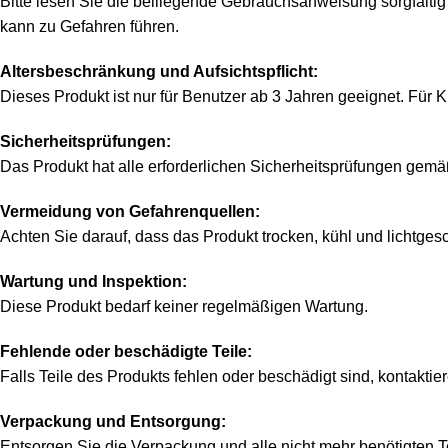
Bitte lesen Sie die beiliegende Gebrauchsanweisung sorgfäl
kann zu Gefahren führen.
Altersbeschränkung und Aufsichtspflicht:
Dieses Produkt ist nur für Benutzer ab 3 Jahren geeignet. Für 
Sicherheitsprüfungen:
Das Produkt hat alle erforderlichen Sicherheitsprüfungen gem
Vermeidung von Gefahrenquellen:
Achten Sie darauf, dass das Produkt trocken, kühl und lichtg
Wartung und Inspektion:
Diese Produkt bedarf keiner regelmäßigen Wartung.
Fehlende oder beschädigte Teile:
Falls Teile des Produkts fehlen oder beschädigt sind, kontaktier
Verpackung und Entsorgung:
Entsorgen Sie die Verpackung und alle nicht mehr benötigten Te