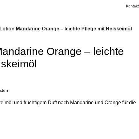
Kontakt
Login / Registrierung
0,0
Lotion Mandarine Orange – leichte Pflege mit Reiskeimöl
andarine Orange – leichte
iskeimöl
sten
keimöl und fruchtigem Duft nach Mandarine und Orange für die