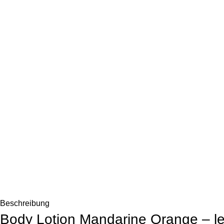
Beschreibung
Body Lotion Mandarine Orange – lei