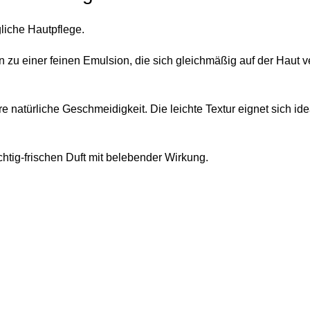
gliche Hautpflege.
u einer feinen Emulsion, die sich gleichmäßig auf der Haut ver
re natürliche Geschmeidigkeit. Die leichte Textur eignet sich id
htig-frischen Duft mit belebender Wirkung.