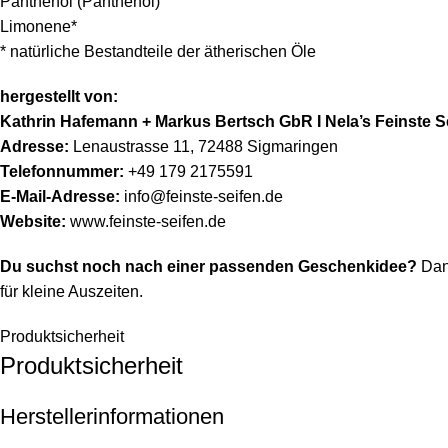
Panthenol (Panthenol)
Limonene*
* natürliche Bestandteile der ätherischen Öle
hergestellt von:
Kathrin Hafemann + Markus Bertsch GbR I Nela’s Feinste S
Adresse:
Lenaustrasse 11, 72488 Sigmaringen
Telefonnummer:
+49 179 2175591
E-Mail-Adresse:
info@feinste-seifen.de
Website:
www.feinste-seifen.de
Du suchst noch nach einer passenden Geschenkidee?
Dan
für kleine Auszeiten.
Produktsicherheit
Produktsicherheit
Herstellerinformationen