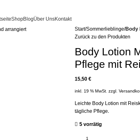
tseite
Shop
Blog
Über Uns
Kontakt
Start
Sommerlieblinge
Body 
Zurück zu den Produkten
Body Lotion M
Pflege mit Re
15,50
€
inkl. 19 % MwSt.
zzgl.
Versandko
Leichte Body Lotion mit Reis
tägliche Pflege.
5 vorrätig