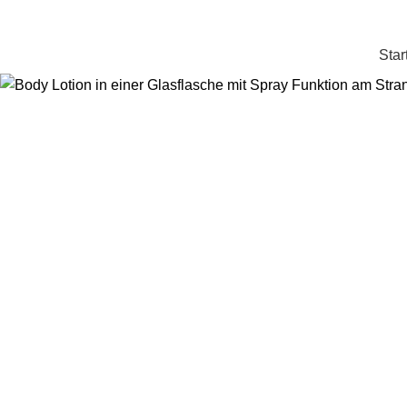
+49 178 4622 198
info@schaumwerkstatt.de
Star