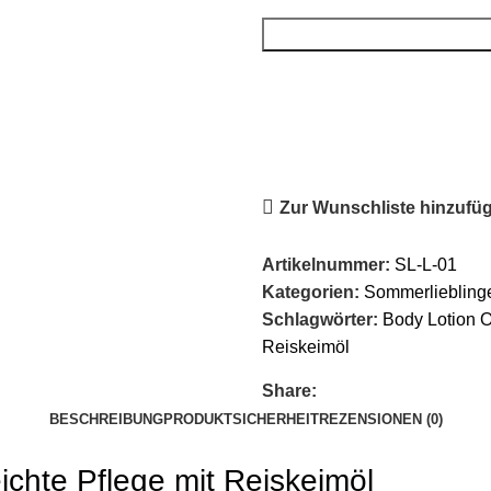
Zur Wunschliste hinzufü
Artikelnummer:
SL-L-01
Kategorien:
Sommerliebling
Schlagwörter:
Body Lotion 
Reiskeimöl
Share:
BESCHREIBUNG
PRODUKTSICHERHEIT
REZENSIONEN (0)
chte Pflege mit Reiskeimöl