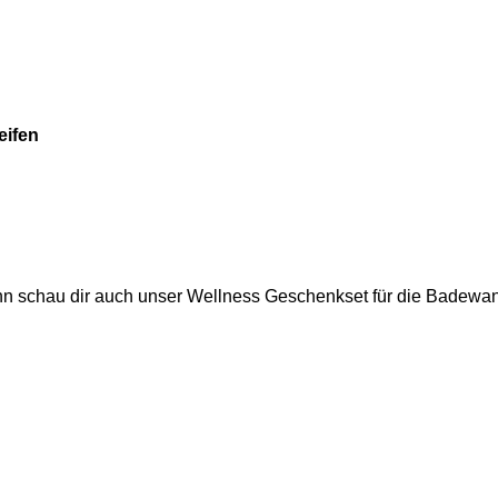
eifen
n schau dir auch unser
Wellness Geschenkset für die Badewa