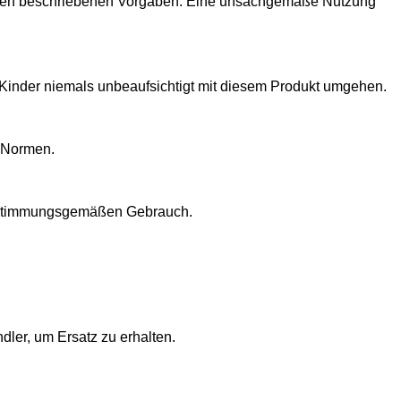
ß den beschriebenen Vorgaben. Eine unsachgemäße Nutzung
ie Kinder niemals unbeaufsichtigt mit diesem Produkt umgehen.
n Normen.
n bestimmungsgemäßen Gebrauch.
ndler, um Ersatz zu erhalten.