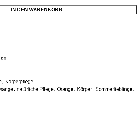
IN DEN WARENKORB
gen
e
,
Körperpflege
Orange
,
natürliche Pflege
,
Orange
,
Körper
,
Sommerlieblinge
,