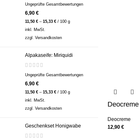
Ungeprüfte Gesamtbewertungen
6,90
€
11,50
€
–
15,33
€
/
100
g
inkl. MwSt.
zzgl.
Versandkosten
Alpakaseife: Miriquidi
Ungeprüfte Gesamtbewertungen
6,90
€
11,50
€
–
15,33
€
/
100
g
inkl. MwSt.
Deocreme 
zzgl.
Versandkosten
Deocreme
Geschenkset Honigwabe
12,90
€