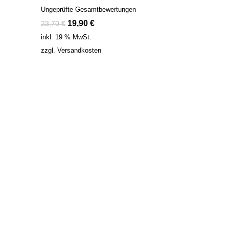
Ungeprüfte Gesamtbewertungen
19,90
€
23,70
€
inkl. 19 % MwSt.
zzgl.
Versandkosten