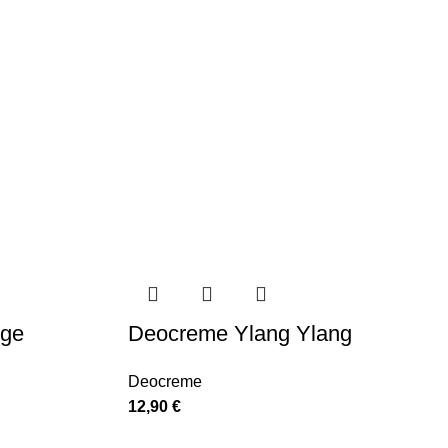
nge
Deocreme Ylang Ylang
Deocreme
12,90
€