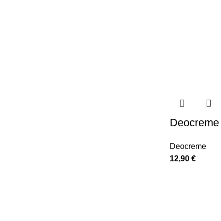
Deocreme 
Deocreme
12,90
€