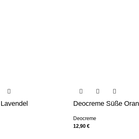
Lavendel
Deocreme Süße Ora
Deocreme
12,90
€