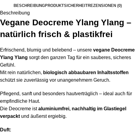
BESCHREIBUNG
PRODUKTSICHERHEIT
REZENSIONEN (0)
Beschreibung
Vegane Deocreme Ylang Ylang –
natürlich frisch & plastikfrei
Erfrischend, blumig und belebend – unsere
vegane Deocreme
Ylang Ylang
sorgt den ganzen Tag für ein sauberes, sicheres
Gefühl.
Mit rein natürlichen,
biologisch abbaubaren Inhaltsstoffen
schützt sie zuverlässig vor unangenehmem Geruch.
Pflegend, sanft und besonders hautverträglich – ideal auch für
empfindliche Haut.
Die Deocreme ist
aluminiumfrei, nachhaltig im Glastiegel
verpackt
und äußerst ergiebig.
Duft: