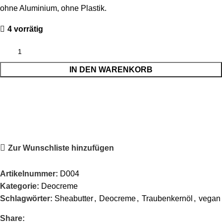
ohne Aluminium, ohne Plastik.
4 vorrätig
IN DEN WARENKORB
Zur Wunschliste hinzufügen
Artikelnummer:
D004
Kategorie:
Deocreme
Schlagwörter:
Sheabutter
,
Deocreme
,
Traubenkernöl
,
vegan
Share: