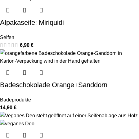
Alpakaseife: Miriquidi
Seifen
6,90
€
Badeschokolade Orange+Sanddorn
Badeprodukte
14,90
€