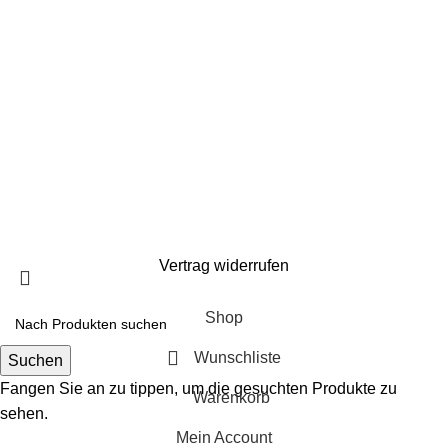
Infos zum Datenschutz findest du in unserer
Datenschutzerklärung.
Vertrag widerrufen
Shop
Wunschliste
Suchen
Fangen Sie an zu tippen, um die gesuchten Produkte zu
Warenkorb
sehen.
Mein Account