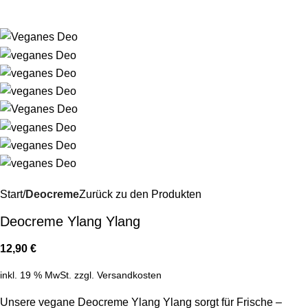
Menü
0,0
Start
Deocreme
Zurück zu den Produkten
Deocreme Ylang Ylang
12,90
€
inkl. 19 % MwSt.
zzgl.
Versandkosten
Unsere vegane Deocreme Ylang Ylang sorgt für Frische –