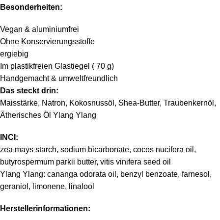
Besonderheiten:
Vegan & aluminiumfrei
Ohne Konservierungsstoffe
ergiebig
Im plastikfreien Glastiegel ( 70 g)
Handgemacht & umweltfreundlich
Das steckt drin:
Maisstärke, Natron, Kokosnussöl, Shea-Butter, Traubenkernöl,
Ätherisches Öl Ylang Ylang
INCI:
zea mays starch, sodium bicarbonate, cocos nucifera oil,
butyrospermum parkii butter, vitis vinifera seed oil
Ylang Ylang: cananga odorata oil, benzyl benzoate, farnesol,
geraniol, limonene, linalool
Herstellerinformationen: