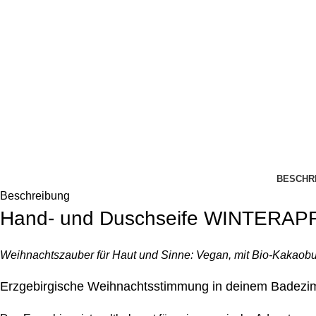
BESCHR
Beschreibung
Hand- und Duschseife WINTERAPFE
Weihnachtszauber für Haut und Sinne:
Vegan, mit Bio-Kakaobut
Erzgebirgische Weihnachtsstimmung in deinem Badez