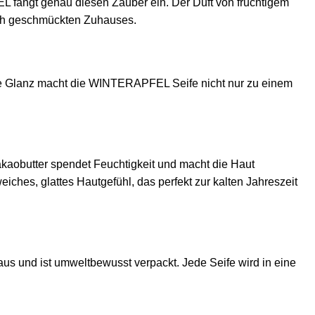
 fängt genau diesen Zauber ein. Der Duft von fruchtigem
ich geschmückten Zuhauses.
ente Glanz macht die WINTERAPFEL Seife nicht nur zu einem
akaobutter spendet Feuchtigkeit und macht die Haut
ches, glattes Hautgefühl, das perfekt zur kalten Jahreszeit
aus und ist umweltbewusst verpackt. Jede Seife wird in eine