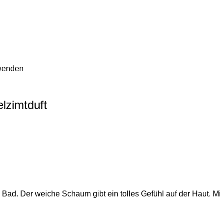
rwenden
elzimtduft
Bad. Der weiche Schaum gibt ein tolles Gefühl auf der Haut. Mit