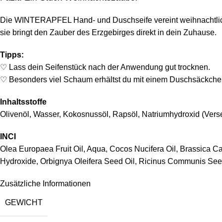
Die WINTERAPFEL Hand- und Duschseife vereint weihnachtlichen
sie bringt den Zauber des Erzgebirges direkt in dein Zuhause.
Tipps:
♡ Lass dein Seifenstück nach der Anwendung gut trocknen.
♡ Besonders viel Schaum erhältst du mit einem Duschsäckche
Inhaltsstoffe
Olivenöl, Wasser, Kokosnussöl, Rapsöl, Natriumhydroxid (Verse
INCI
Olea Europaea Fruit Oil, Aqua, Cocos Nucifera Oil, Brassica 
Hydroxide, Orbignya Oleifera Seed Oil, Ricinus Communis Seed 
Zusätzliche Informationen
GEWICHT