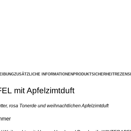
EIBUNG
ZUSÄTZLICHE INFORMATIONEN
PRODUKTSICHERHEIT
REZENSI
L mit Apfelzimtduft
ter, rosa Tonerde und weihnachtlichen Apfelzimtduft
immer