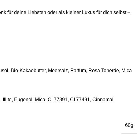
ür deine Liebsten oder als kleiner Luxus für dich selbst –
usöl, Bio-Kakaobutter, Meersalz, Parfüm, Rosa Tonerde, Mica
Illite, Eugenol, Mica, CI 77891, CI 77491, Cinnamal
60g