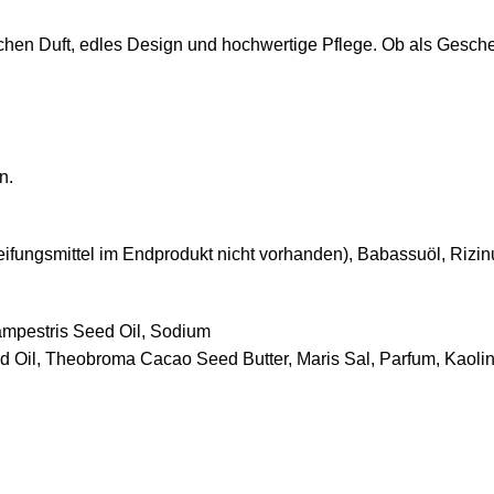
 Duft, edles Design und hochwertige Pflege. Ob als Geschenk f
n.
ifungsmittel im Endprodukt nicht vorhanden), Babassuöl, Rizin
Campestris Seed Oil, Sodium
Oil, Theobroma Cacao Seed Butter, Maris Sal, Parfum, Kaolin, 