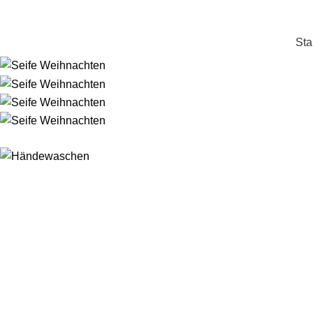
+49 178 4622 198
info@schaumwerkstatt.de
Sta