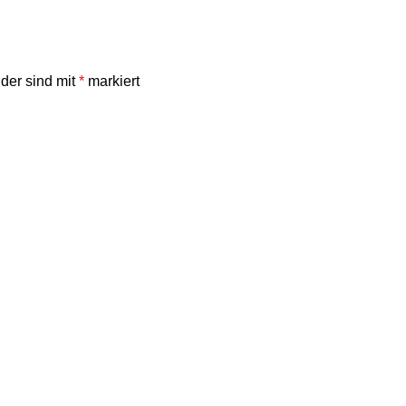
lder sind mit
*
markiert